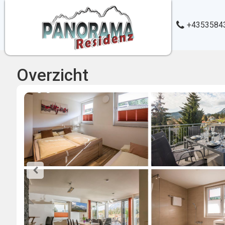
+4353584
Overzicht