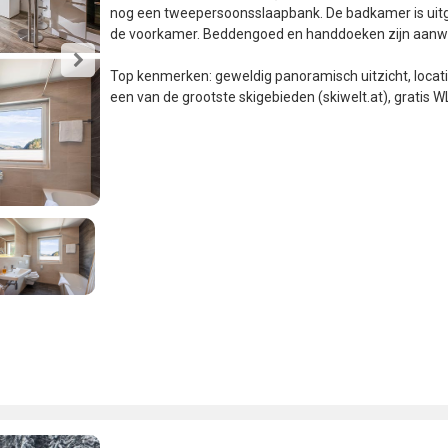
nog een tweepersoonsslaapbank. De badkamer is uitger
de voorkamer. Beddengoed en handdoeken zijn aanw
Top kenmerken: geweldig panoramisch uitzicht, locatie
een van de grootste skigebieden (skiwelt.at), gratis W