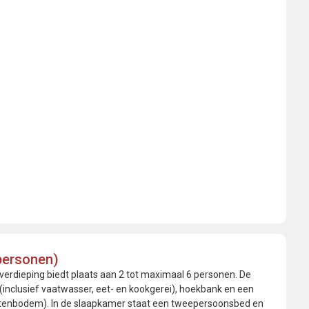
personen)
erdieping biedt plaats aan 2 tot maximaal 6 personen. De
clusief vaatwasser, eet- en kookgerei), hoekbank en een
ttenbodem). In de slaapkamer staat een tweepersoonsbed en