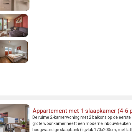
Appartement met 1 slaapkamer (4-6 
De ruime 2-kamerwoning met 2 balkons op de eerste v
grote woonkamer heeft een moderne inbouwkeuken (in
hoogwaardige slaapbank (ligvlak 170x200cm, met la