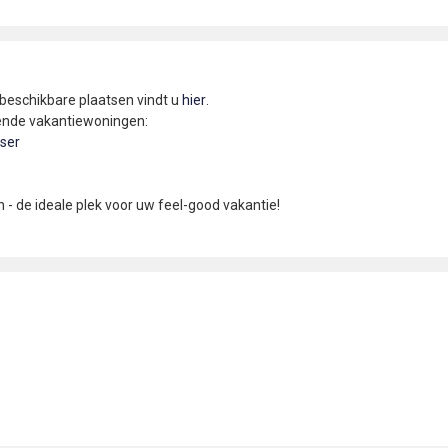
 beschikbare plaatsen vindt u
hier
.
gende vakantiewoningen:
ser
 de ideale plek voor uw feel-good vakantie!