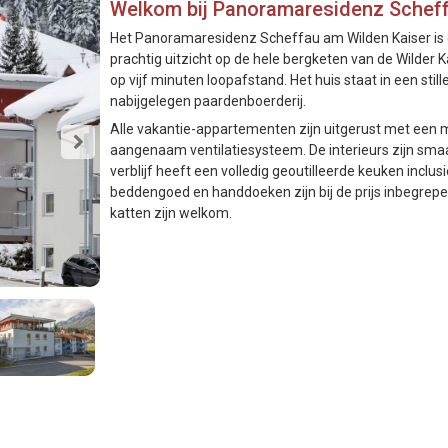
Welkom bij Panoramaresidenz Scheff
Het Panoramaresidenz Scheffau am Wilden Kaiser is 
prachtig uitzicht op de hele bergketen van de Wilder 
op vijf minuten loopafstand. Het huis staat in een sti
nabijgelegen paardenboerderij.
Alle vakantie-appartementen zijn uitgerust met een
aangenaam ventilatiesysteem. De interieurs zijn smaak
verblijf heeft een volledig geoutilleerde keuken inclus
beddengoed en handdoeken zijn bij de prijs inbegrepen
katten zijn welkom.