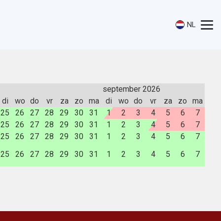
NL
september 2026
di
wo
do
vr
za
zo
ma
di
wo
do
vr
za
zo
ma
25
26
27
28
29
30
31
1
2
3
4
5
6
7
25
26
27
28
29
30
31
1
2
3
4
5
6
7
25
26
27
28
29
30
31
1
2
3
4
5
6
7
25
26
27
28
29
30
31
1
2
3
4
5
6
7