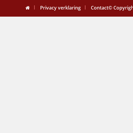
Privacy verklaring
Contact
© Copyrigh